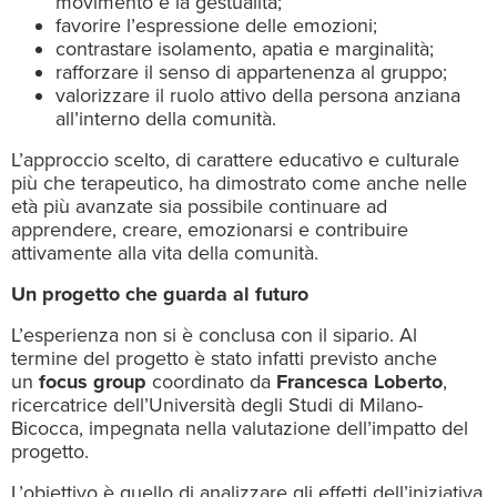
movimento e la gestualità;
favorire l’espressione delle emozioni;
contrastare isolamento, apatia e marginalità;
rafforzare il senso di appartenenza al gruppo;
valorizzare il ruolo attivo della persona anziana
all’interno della comunità.
L’approccio scelto, di carattere educativo e culturale
più che terapeutico, ha dimostrato come anche nelle
età più avanzate sia possibile continuare ad
apprendere, creare, emozionarsi e contribuire
attivamente alla vita della comunità.
Un progetto che guarda al futuro
L’esperienza non si è conclusa con il sipario. Al
termine del progetto è stato infatti previsto anche
un
focus group
coordinato da
Francesca Loberto
,
ricercatrice dell’Università degli Studi di Milano-
Bicocca, impegnata nella valutazione dell’impatto del
progetto.
L’obiettivo è quello di analizzare gli effetti dell’iniziativa