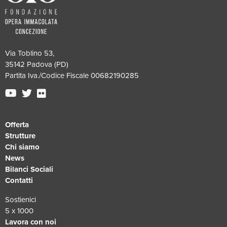
Via Toblino 53,
35142 Padova (PD)
Partita Iva./Codice Fiscale 00682190285
Offerta
Strutture
Chi siamo
News
Bilanci Sociali
Contatti
Sostienici
5 x 1000
Lavora con noi