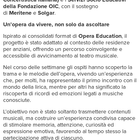
della Fondazione OIC
, con il sostegno
di
Meritene
e
Solgar
.
Un’opera da vivere, non solo da ascoltare
Ispirato ai consolidati format di
Opera Education
, il
progetto è stato adattato al contesto delle residenze
per anziani, offrendo un percorso coinvolgente e
accessibile di avvicinamento al teatro musicale.
Nel corso delle settimane gli ospiti hanno scoperto la
trama e le melodie dell’opera, vivendo un’esperienza
che, per molti, ha rappresentato il primo incontro con il
mondo della lirica, mentre per altri ha significato la
riscoperta di ricordi ed emozioni legati a musiche
conosciute.
L’obiettivo non è stato soltanto trasmettere contenuti
musicali, ma costruire un’esperienza condivisa capace
di stimolare memoria, attenzione, curiosità ed
espressione emotiva, favorendo al tempo stesso la
partecipazione attiva di ciascuno.