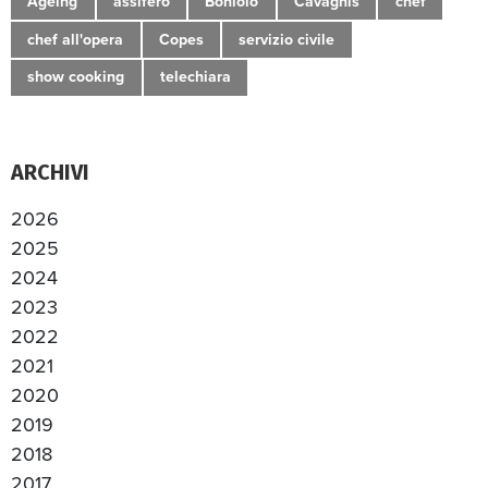
Ageing
assifero
Boniolo
Cavagnis
chef
chef all'opera
Copes
servizio civile
show cooking
telechiara
ARCHIVI
2026
2025
2024
2023
2022
2021
2020
2019
2018
2017