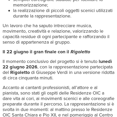
memorizzazione;
la realizzazione di piccoli oggetti scenici utilizzati
durante la rappresentazione.
Un lavoro che ha saputo intrecciare musica,
movimento, creatività e relazione, valorizzando le
capacità residue di ogni partecipante e rafforzando il
senso di appartenenza al gruppo.
Il 22 giugno il gran finale con il
Rigoletto
Il momento conclusivo del progetto si è tenuto
lunedì
22 giugno 2026
, con la rappresentazione partecipata
del
Rigoletto
di Giuseppe Verdi in una versione ridotta
di circa cinquanta minuti.
Accanto ai cantanti professionisti, all’attore e al
pianista, sono stati gli ospiti delle Residenze OIC a
dare vita ai cori, ai movimenti scenici e alle coreografie
preparate durante il percorso. La rappresentazione si è
svolta in due momenti: al mattino presso le Residenze
OIC Santa Chiara e Pio XII, e nel pomeriggio al Centro