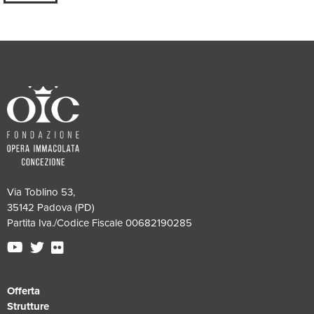
Via Toblino 53,
35142 Padova (PD)
Partita Iva./Codice Fiscale 00682190285
Offerta
Strutture