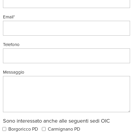
Email*
Telefono
Messaggio
Sono interessato anche alle seguenti sedi OIC
Borgoricco PD
Carmignano PD