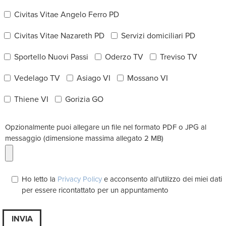
Civitas Vitae Angelo Ferro PD
Civitas Vitae Nazareth PD
Servizi domiciliari PD
Sportello Nuovi Passi
Oderzo TV
Treviso TV
Vedelago TV
Asiago VI
Mossano VI
Thiene VI
Gorizia GO
Opzionalmente puoi allegare un file nel formato PDF o JPG al
messaggio (dimensione massima allegato 2 MB)
Ho letto la
Privacy Policy
e acconsento all’utilizzo dei miei dati
per essere ricontattato per un appuntamento