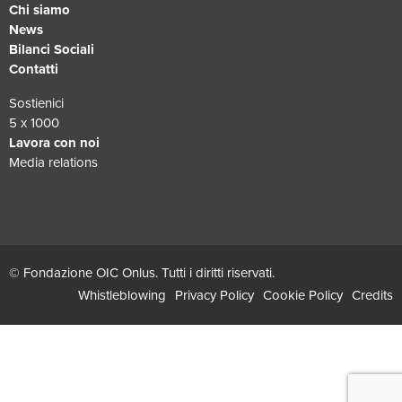
Chi siamo
News
Bilanci Sociali
Contatti
Sostienici
5 x 1000
Lavora con noi
Media relations
© Fondazione OIC Onlus. Tutti i diritti riservati.
Whistleblowing
Privacy Policy
Cookie Policy
Credits