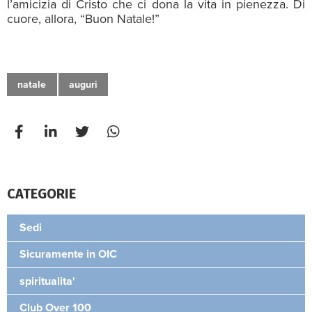
l’amicizia di Cristo che ci dona la vita in pienezza. Di
cuore, allora, “Buon Natale!”
natale
auguri
CATEGORIE
Sedi
Sicuramente in OIC
spiritualita'
Club Over 100