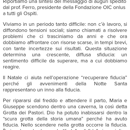
Riportiamo una sintesi del messaggio di auguri spedito
dal prof. Ferro, presidente della Fondazione OIC onlus
a tutti gli Ospiti.
Viviamo in un periodo tanto difficile: non c’è lavoro, si
diffondono tensioni sociali; siamo chiamati a risolvere
problemi che ci trasciniamo da anni e che ora
dobbiamo affrontare con risorse scarse, in tempi brevi,
con tante incertezze sui risultati. Questa situazione
determina una crescente, diffusa sfiducia: un
sentimento difficile da superare, ma a cui dobbiamo
reagire.
Il Natale ci aiuta nell’operazione “recuperare fiducia”
perché gli avvenimenti della Notte Santa
rappresentano un inno alla fiducia.
Per ripararsi dal freddo e attendere il parto, Maria e
Giuseppe scendono dentro una caverna, la così detta
Grotta dei Pastori. Dio ha potuto inabissarsi dentro la
“scura grotta della storia umana” perché ha avuto
fiducia. Nello scendere nella grotta occorre la fiducia.