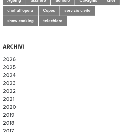
Ageing
assifero
Boniolo
Cavagnis
chef
chef all'opera
Copes
servizio civile
show cooking
telechiara
ARCHIVI
2026
2025
2024
2023
2022
2021
2020
2019
2018
2017