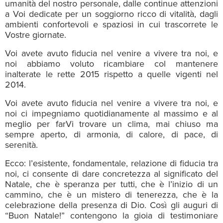
umanità del nostro personale, dalle continue attenzioni
a Voi dedicate per un soggiorno ricco di vitalità, dagli
ambienti confortevoli e spaziosi in cui trascorrete le
Vostre giornate.
Voi avete avuto fiducia nel venire a vivere tra noi, e
noi abbiamo voluto ricambiare col mantenere
inalterate le rette 2015 rispetto a quelle vigenti nel
2014.
Voi avete avuto fiducia nel venire a vivere tra noi, e
noi ci impegniamo quotidianamente al massimo e al
meglio per farVi trovare un clima, mai chiuso ma
sempre aperto, di armonia, di calore, di pace, di
serenità.
Ecco: l’esistente, fondamentale, relazione di fiducia tra
noi, ci consente di dare concretezza al significato del
Natale, che è speranza per tutti, che è l’inizio di un
cammino, che è un mistero di tenerezza, che è la
celebrazione della presenza di Dio. Così gli auguri di
“Buon Natale!” contengono la gioia di testimoniare