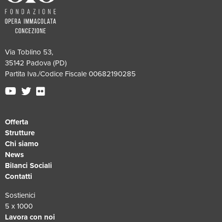
Via Toblino 53,
35142 Padova (PD)
Partita Iva./Codice Fiscale 00682190285
Offerta
Strutture
Chi siamo
News
Bilanci Sociali
Contatti
Sostienici
5 x 1000
Lavora con noi