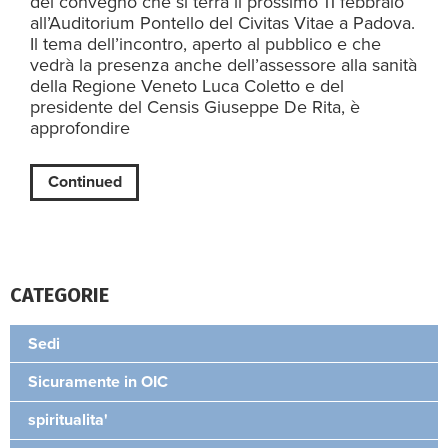
del convegno che si terrà il prossimo 11 febbraio
all’Auditorium Pontello del Civitas Vitae a Padova.
Il tema dell’incontro, aperto al pubblico e che
vedrà la presenza anche dell’assessore alla sanità
della Regione Veneto Luca Coletto e del
presidente del Censis Giuseppe De Rita, è
approfondire
Continued
CATEGORIE
Sedi
Sicuramente in OIC
spiritualita'