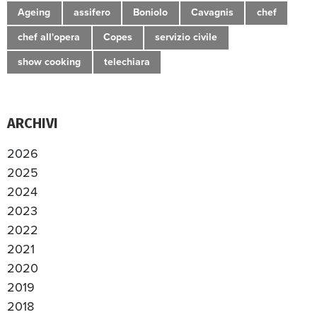
Ageing
assifero
Boniolo
Cavagnis
chef
chef all'opera
Copes
servizio civile
show cooking
telechiara
ARCHIVI
2026
2025
2024
2023
2022
2021
2020
2019
2018