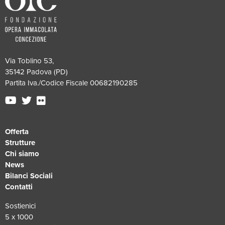
Via Toblino 53,
35142 Padova (PD)
Partita Iva./Codice Fiscale 00682190285
Offerta
Strutture
Chi siamo
News
Bilanci Sociali
Contatti
Sostienici
5 x 1000