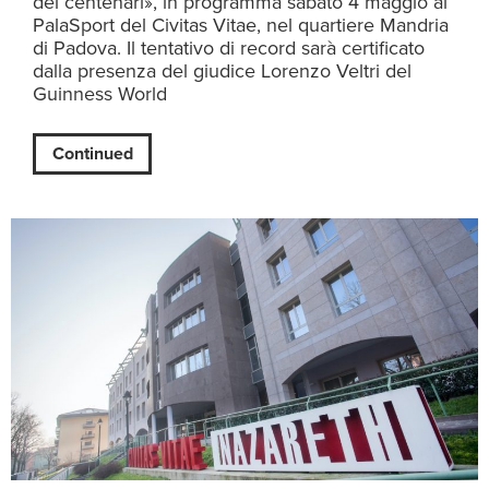
dei centenari», in programma sabato 4 maggio al
PalaSport del Civitas Vitae, nel quartiere Mandria
di Padova. Il tentativo di record sarà certificato
dalla presenza del giudice Lorenzo Veltri del
Guinness World
Continued