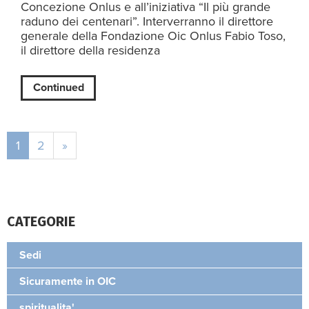
Concezione Onlus e all’iniziativa “Il più grande
raduno dei centenari”. Interverranno il direttore
generale della Fondazione Oic Onlus Fabio Toso,
il direttore della residenza
Continued
1
2
»
CATEGORIE
Sedi
Sicuramente in OIC
spiritualita'