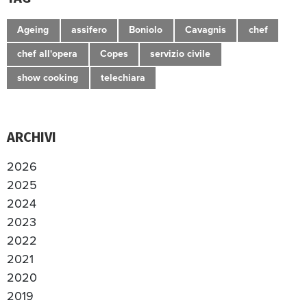
Ageing
assifero
Boniolo
Cavagnis
chef
chef all'opera
Copes
servizio civile
show cooking
telechiara
ARCHIVI
2026
2025
2024
2023
2022
2021
2020
2019