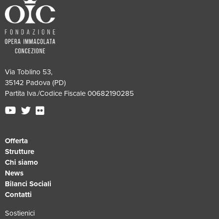
Via Toblino 53,
35142 Padova (PD)
Partita Iva./Codice Fiscale 00682190285
Offerta
Strutture
Chi siamo
News
Bilanci Sociali
Contatti
Sostienici