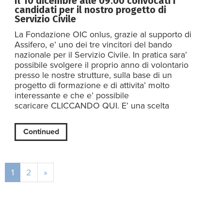
Il 10 dicembre alle 09.00 convocati i
candidati per il nostro progetto di
Servizio Civile
La Fondazione OIC onlus, grazie al supporto di
Assifero, e’ uno dei tre vincitori del bando
nazionale per il Servizio Civile. In pratica sara’
possibile svolgere il proprio anno di volontario
presso le nostre strutture, sulla base di un
progetto di formazione e di attivita’ molto
interessante e che e’ possibile
scaricare CLICCANDO QUI. E’ una scelta
Continued
1
2
»