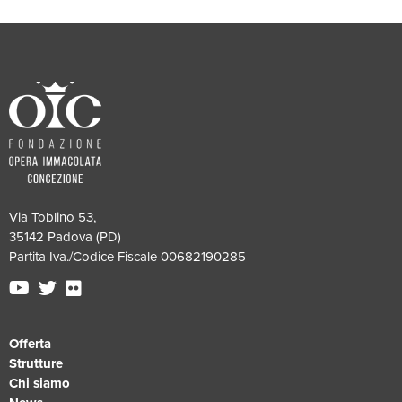
Via Toblino 53,
35142 Padova (PD)
Partita Iva./Codice Fiscale 00682190285
Offerta
Strutture
Chi siamo