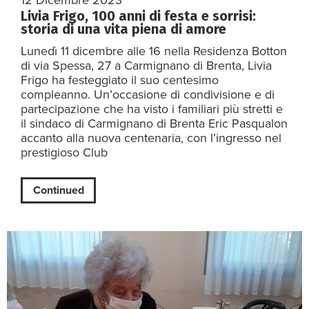
12 Dicembre 2023
Livia Frigo, 100 anni di festa e sorrisi:
storia di una vita piena di amore
Lunedì 11 dicembre alle 16 nella Residenza Botton
di via Spessa, 27 a Carmignano di Brenta, Livia
Frigo ha festeggiato il suo centesimo
compleanno. Un’occasione di condivisione e di
partecipazione che ha visto i familiari più stretti e
il sindaco di Carmignano di Brenta Eric Pasqualon
accanto alla nuova centenaria, con l’ingresso nel
prestigioso Club
Continued