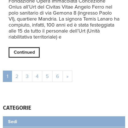
Fondazione Opera Immacolata Concezione
Onlus all’Urt del Civitas Vitae Angelo Ferro nel
polo sanitario di via Gemona 8 (ingresso Paolo
VI), quartiere Mandria. La signora Temis Lanaro ha
compiuto, infatti, 100 anni ed è stata festeggiata
alle 15 da tutto il personale dell’Urt (Unità
riabilitativa territoriale) e
Continued
1
2
3
4
5
6
»
CATEGORIE
Sedi