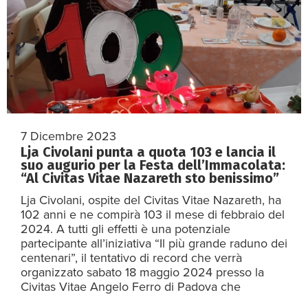
7 Dicembre 2023
Lja Civolani punta a quota 103 e lancia il
suo augurio per la Festa dell’Immacolata:
“Al Civitas Vitae Nazareth sto benissimo”
Lja Civolani, ospite del Civitas Vitae Nazareth, ha
102 anni e ne compirà 103 il mese di febbraio del
2024. A tutti gli effetti è una potenziale
partecipante all’iniziativa “Il più grande raduno dei
centenari”, il tentativo di record che verrà
organizzato sabato 18 maggio 2024 presso la
Civitas Vitae Angelo Ferro di Padova che