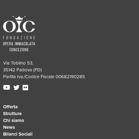
Via Toblino 53,
35142 Padova (PD)
Partita Iva./Codice Fiscale 00682190285
Offerta
Strutture
Chi siamo
News
Bilanci Sociali