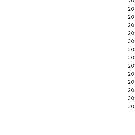
20
20
20
20
20
20
20
20
20
20
20
20
20
20