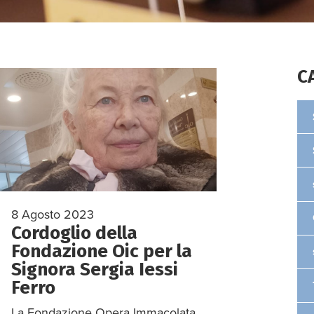
C
8 Agosto 2023
Cordoglio della
Fondazione Oic per la
Signora Sergia Iessi
Ferro
La Fondazione Opera Immacolata