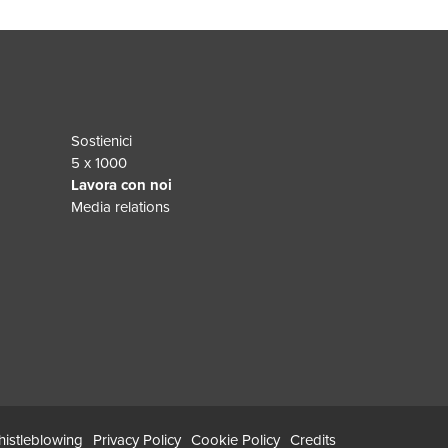
Sostienici
5 x 1000
Lavora con noi
Media relations
istleblowing
Privacy Policy
Cookie Policy
Credits