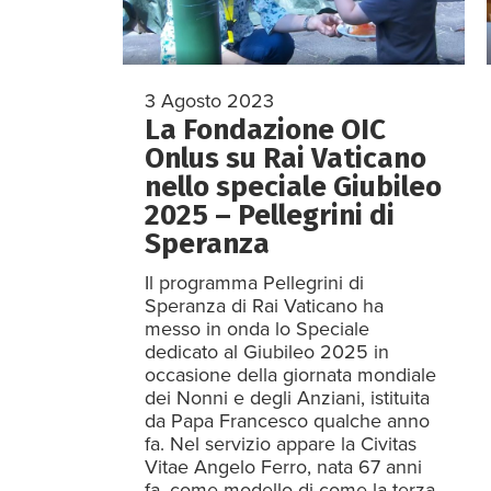
3 Agosto 2023
La Fondazione OIC
Onlus su Rai Vaticano
nello speciale Giubileo
2025 – Pellegrini di
Speranza
Il programma Pellegrini di
Speranza di Rai Vaticano ha
messo in onda lo Speciale
dedicato al Giubileo 2025 in
occasione della giornata mondiale
dei Nonni e degli Anziani, istituita
da Papa Francesco qualche anno
fa. Nel servizio appare la Civitas
Vitae Angelo Ferro, nata 67 anni
fa, come modello di come la terza