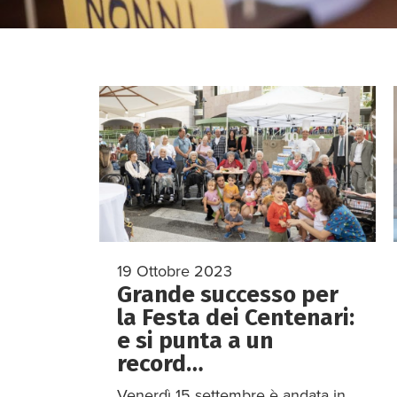
19 Ottobre 2023
Grande successo per
la Festa dei Centenari:
e si punta a un
record…
Venerdì 15 settembre è andata in