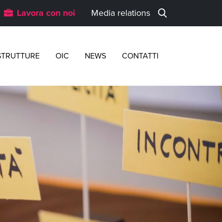
Lavora con noi
Media relations
STRUTTURE
OIC
NEWS
CONTATTI