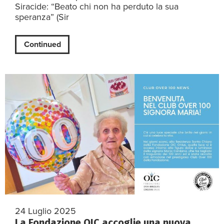
Siracide: “Beato chi non ha perduto la sua
speranza” (Sir
Continued
24 Luglio 2025
La Fondazione OIC accoglie una nuova