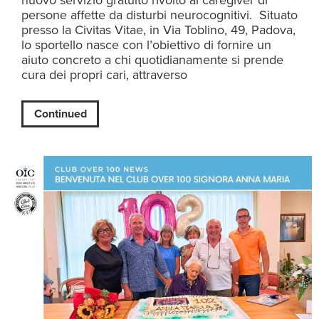
nuovo servizio gratuito rivolto ai caregiver di
persone affette da disturbi neurocognitivi. Situato
presso la Civitas Vitae, in Via Toblino, 49, Padova,
lo sportello nasce con l’obiettivo di fornire un
aiuto concreto a chi quotidianamente si prende
cura dei propri cari, attraverso
Continued