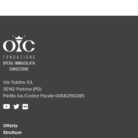
Via Toblino 53,
35142 Padova (PD)
Partita Iva./Codice Fiscale 00682190285
Offerta
Strutture