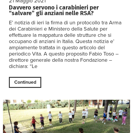
21 Maggio 2021
Davvero servono i carabinieri per
“salvare” gli anziani nelle RSA?
E’ notizia di ieri la firma di un protocollo tra Arma
dei Carabinieri e Ministero della Salute per
effettuare la mappatura delle strutture che si
occupano di anziani in Italia. Questa notizia e’
ampiamente trattata in questo articolo del
periodico Vita. A questo proposito Fabio Toso –
direttore generale della nostra Fondazione –
dichiara: “Le
Continued