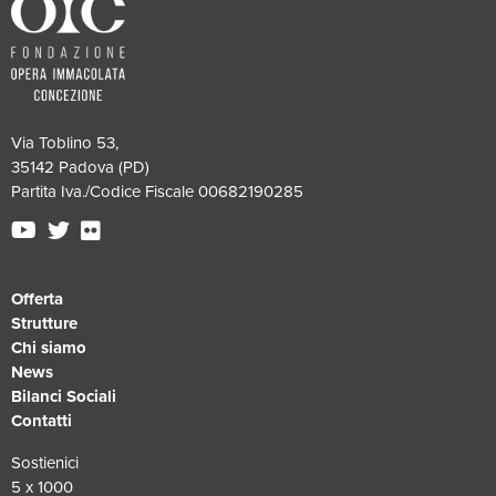
Via Toblino 53,
35142 Padova (PD)
Partita Iva./Codice Fiscale 00682190285
Offerta
Strutture
Chi siamo
News
Bilanci Sociali
Contatti
Sostienici
5 x 1000