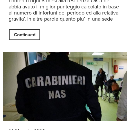
conferito ogni 6 mesi alla residenza OIC che
abbia avuto il miglior punteggio calcolato in base
al numero di infortuni del periodo ed alla relativa
gravita’. In altre parole quanto piu’ in una sede
Continued