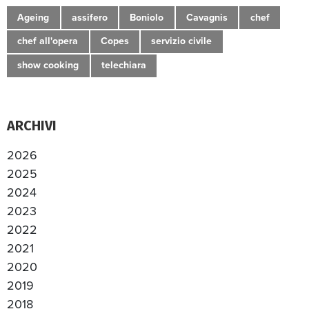
Ageing
assifero
Boniolo
Cavagnis
chef
chef all'opera
Copes
servizio civile
show cooking
telechiara
ARCHIVI
2026
2025
2024
2023
2022
2021
2020
2019
2018