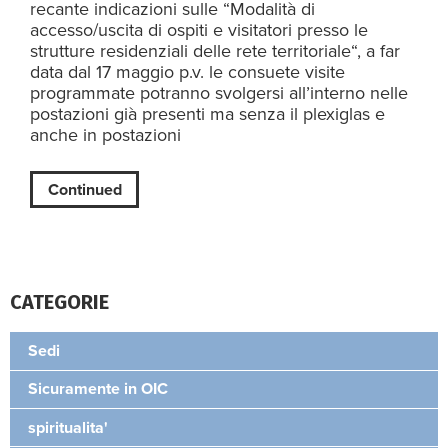
recante indicazioni sulle “Modalità di
accesso/uscita di ospiti e visitatori presso le
strutture residenziali delle rete territoriale“, a far
data dal 17 maggio p.v. le consuete visite
programmate potranno svolgersi all’interno nelle
postazioni già presenti ma senza il plexiglas e
anche in postazioni
Continued
CATEGORIE
Sedi
Sicuramente in OIC
spiritualita'