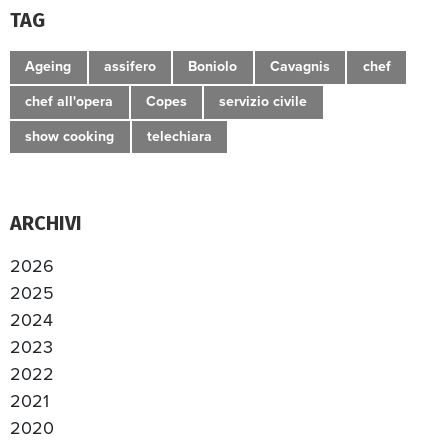
TAG
Ageing
assifero
Boniolo
Cavagnis
chef
chef all'opera
Copes
servizio civile
show cooking
telechiara
ARCHIVI
2026
2025
2024
2023
2022
2021
2020