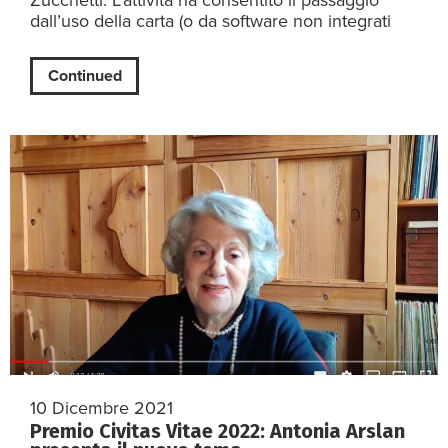
Zucchetti. L’attività ha consentito il passaggio
dall’uso della carta (o da software non integrati
Continued
10 Dicembre 2021
Premio Civitas Vitae 2022: Antonia Arslan