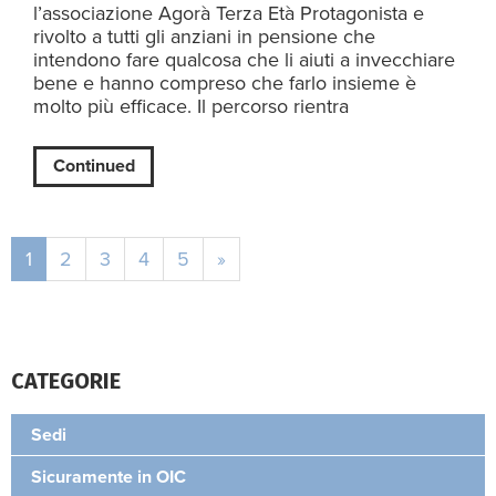
l’associazione Agorà Terza Età Protagonista e
rivolto a tutti gli anziani in pensione che
intendono fare qualcosa che li aiuti a invecchiare
bene e hanno compreso che farlo insieme è
molto più efficace. Il percorso rientra
Continued
1
2
3
4
5
»
CATEGORIE
Sedi
Sicuramente in OIC