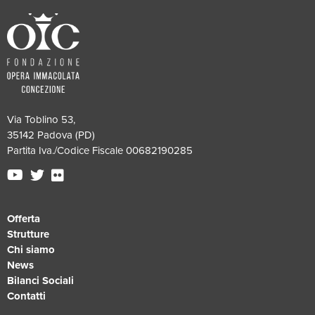
Via Toblino 53,
35142 Padova (PD)
Partita Iva./Codice Fiscale 00682190285
Offerta
Strutture
Chi siamo
News
Bilanci Sociali
Contatti