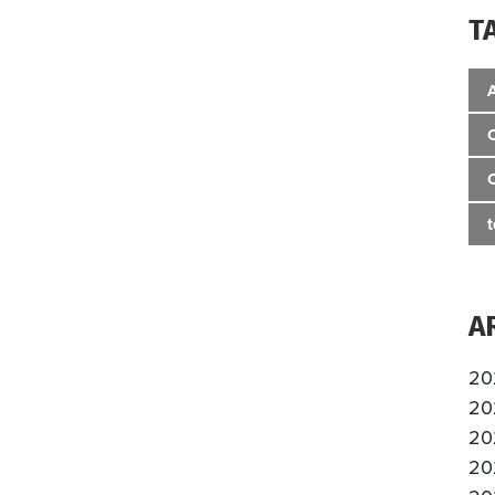
T
A
20
20
20
20