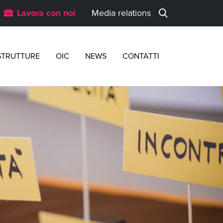
Lavora con noi
Media relations
STRUTTURE
OIC
NEWS
CONTATTI