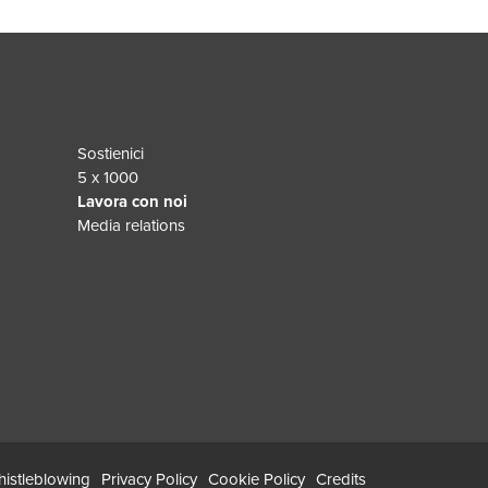
Sostienici
5 x 1000
Lavora con noi
Media relations
istleblowing
Privacy Policy
Cookie Policy
Credits