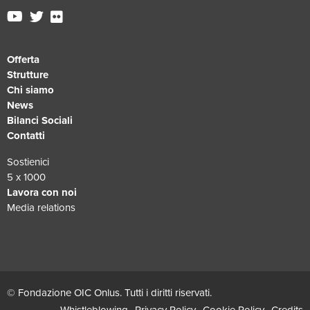
Offerta
Strutture
Chi siamo
News
Bilanci Sociali
Contatti
Sostienici
5 x 1000
Lavora con noi
Media relations
© Fondazione OIC Onlus. Tutti i diritti riservati.
Whistleblowing
Privacy Policy
Cookie Policy
Credits