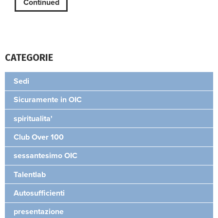
Continued
CATEGORIE
Sedi
Sicuramente in OIC
spiritualita'
Club Over 100
sessantesimo OIC
Talentlab
Autosufficienti
presentazione