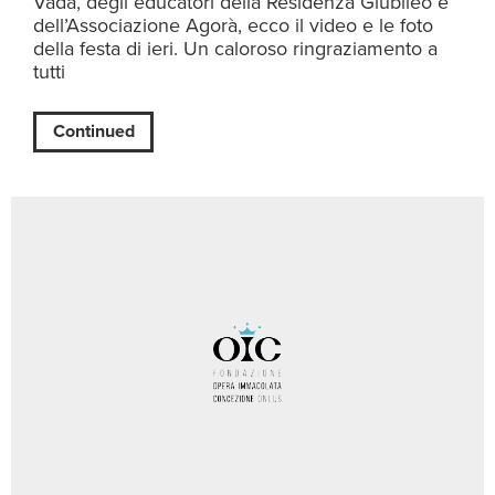
Vada, degli educatori della Residenza Giubileo e
dell’Associazione Agorà, ecco il video e le foto
della festa di ieri. Un caloroso ringraziamento a
tutti
Continued