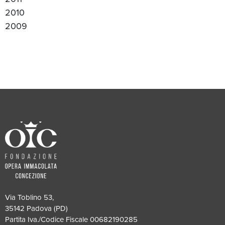
2010
2009
Via Toblino 53,
35142 Padova (PD)
Partita Iva./Codice Fiscale 00682190285