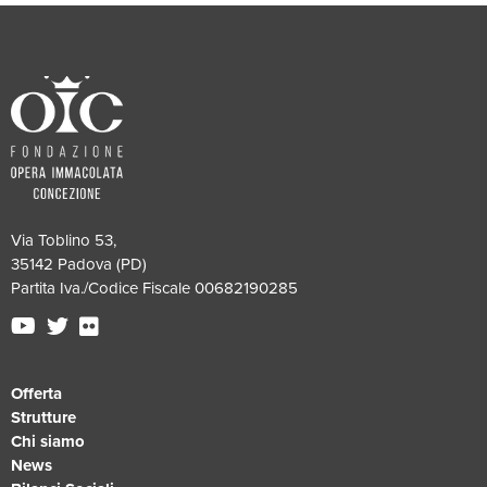
Via Toblino 53,
35142 Padova (PD)
Partita Iva./Codice Fiscale 00682190285
Offerta
Strutture
Chi siamo
News