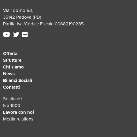
Via Toblino 53,
35142 Padova (PD)
Partita Iva./Codice Fiscale 00682190285
Offerta
Strutture
Chi siamo
News
Bilanci Sociali
Contatti
Sostienici
5 x 1000
Lavora con noi
Media relations