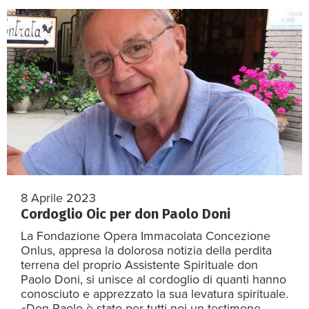
8 Aprile 2023
Cordoglio Oic per don Paolo Doni
La Fondazione Opera Immacolata Concezione
Onlus, appresa la dolorosa notizia della perdita
terrena del proprio Assistente Spirituale don
Paolo Doni, si unisce al cordoglio di quanti hanno
conosciuto e apprezzato la sua levatura spirituale.
«Don Paolo è stato per tutti noi un testimone