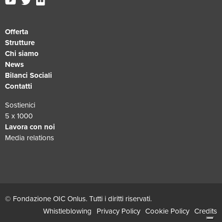
Offerta
Strutture
Chi siamo
News
Bilanci Sociali
Contatti
Sostienici
5 x 1000
Lavora con noi
Media relations
© Fondazione OIC Onlus. Tutti i diritti riservati.
Whistleblowing
Privacy Policy
Cookie Policy
Credits