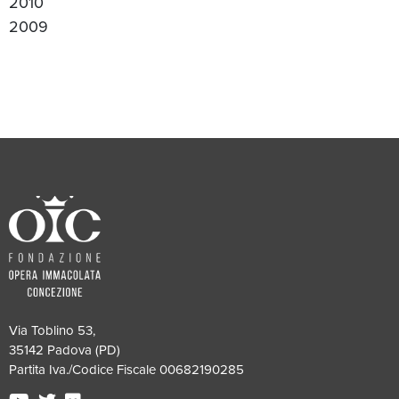
2010
2009
Via Toblino 53,
35142 Padova (PD)
Partita Iva./Codice Fiscale 00682190285