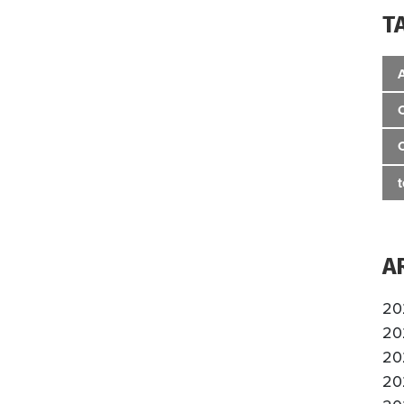
T
A
20
20
20
20