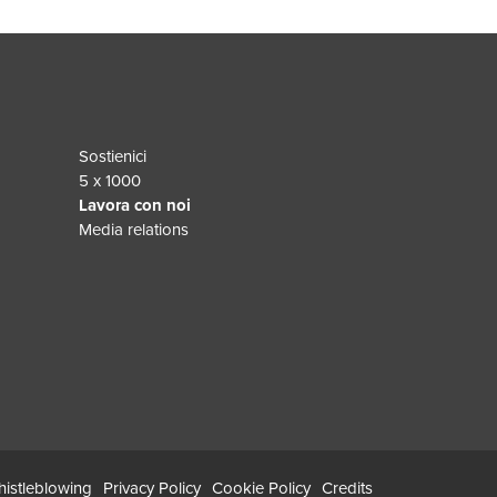
Sostienici
5 x 1000
Lavora con noi
Media relations
istleblowing
Privacy Policy
Cookie Policy
Credits