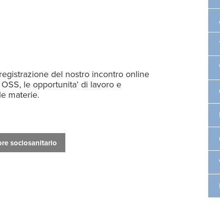
registrazione del nostro incontro online
 OSS, le opportunita’ di lavoro e
le materie.
re sociosanitario