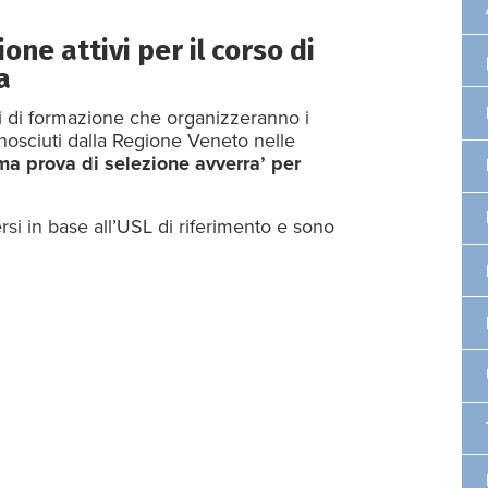
one attivi per il corso di
a
nti di formazione che organizzeranno i
onosciuti dalla Regione Veneto nelle
ima prova di selezione avverra’ per
rsi in base all’USL di riferimento e sono