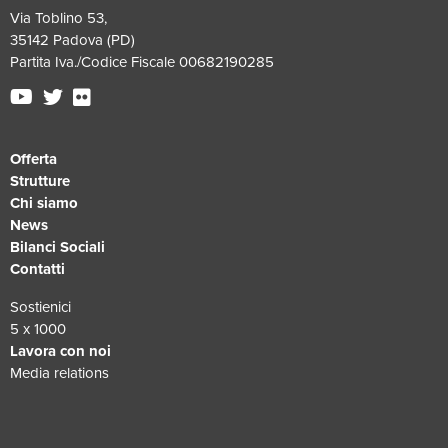
Via Toblino 53,
35142 Padova (PD)
Partita Iva./Codice Fiscale 00682190285
Offerta
Strutture
Chi siamo
News
Bilanci Sociali
Contatti
Sostienici
5 x 1000
Lavora con noi
Media relations