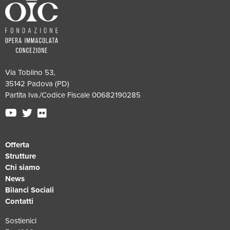
Via Toblino 53,
35142 Padova (PD)
Partita Iva./Codice Fiscale 00682190285
Offerta
Strutture
Chi siamo
News
Bilanci Sociali
Contatti
Sostienici