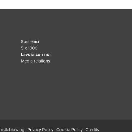
Sostienici
5 x 1000
Lavora con noi
Media relations
istleblowing
Privacy Policy
Cookie Policy
Credits