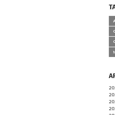
T
A
20
20
20
20