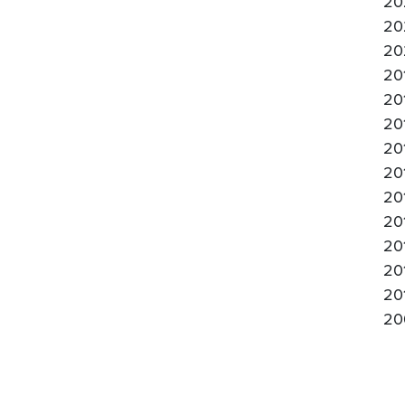
20
20
20
20
20
20
20
20
20
20
20
20
20
20