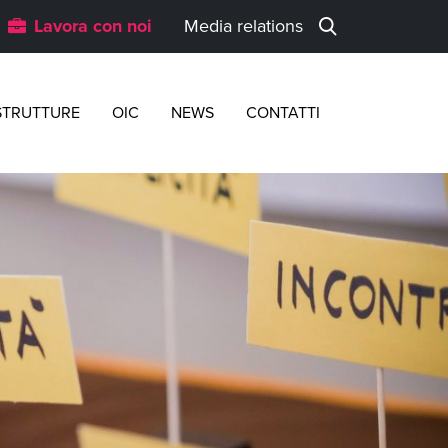
Lavora con noi
Media relations
STRUTTURE
OIC
NEWS
CONTATTI