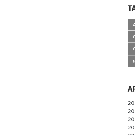
T
A
20
20
20
20