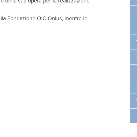
rdo della sua opera per la realizzazione
alla Fondazione OIC Onlus, mentre le