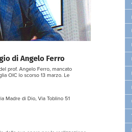
agio di Angelo Ferro
del prof. Angelo Ferro, mancato
iglia OIC lo scorso 13 marzo. Le
a Madre di Dio, Via Toblino 51