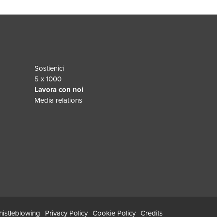
Sostienici
5 x 1000
Lavora con noi
Media relations
istleblowing
Privacy Policy
Cookie Policy
Credits