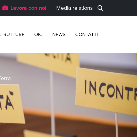
Lavora con noi
Media relations
STRUTTURE
OIC
NEWS
CONTATTI
Ferro