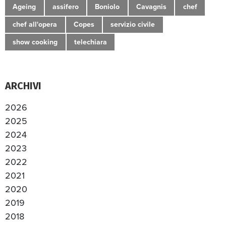
Ageing
assifero
Boniolo
Cavagnis
chef
chef all'opera
Copes
servizio civile
show cooking
telechiara
ARCHIVI
2026
2025
2024
2023
2022
2021
2020
2019
2018