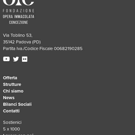
Via Toblino 53,
35142 Padova (PD)
Partita Iva./Codice Fiscale 00682190285
Offerta
Strutture
Chi siamo
News
Bilanci Sociali
Contatti
Sostienici
5 x 1000