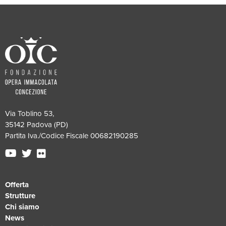
Via Toblino 53,
35142 Padova (PD)
Partita Iva./Codice Fiscale 00682190285
Offerta
Strutture
Chi siamo
News