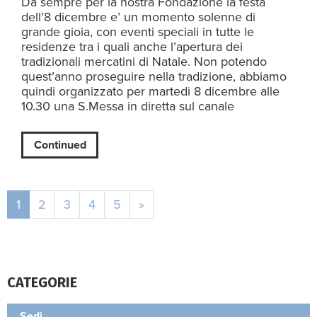
Da sempre per la nostra Fondazione la festa
dell’8 dicembre e’ un momento solenne di
grande gioia, con eventi speciali in tutte le
residenze tra i quali anche l’apertura dei
tradizionali mercatini di Natale. Non potendo
quest’anno proseguire nella tradizione, abbiamo
quindi organizzato per martedi 8 dicembre alle
10.30 una S.Messa in diretta sul canale
Continued
1
2
3
4
5
»
CATEGORIE
Sedi