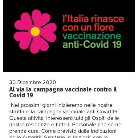
30 Dicembre 2020
Al via la campagna vaccinale contro il
Covid 19
Nei prossimi giorni inizieremo nelle nostre
strutture la campagna vaccinale anti Covid-19.
Questa attività’ interesserà tutti gli Ospiti delle
nostre residenze e tutto il Personale che se ne
prende cura. Come previsto dalle indicazioni
delle Autorità’ Sanitarie, si inizierà’ con le