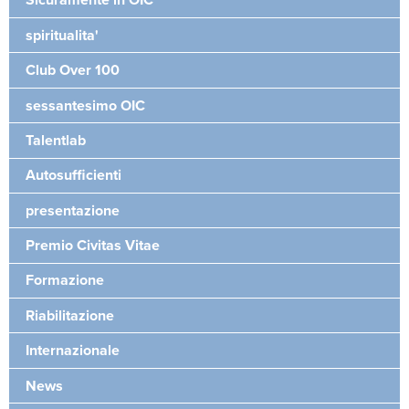
Sicuramente in OIC
spiritualita'
Club Over 100
sessantesimo OIC
Talentlab
Autosufficienti
presentazione
Premio Civitas Vitae
Formazione
Riabilitazione
Internazionale
News