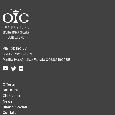
Via Toblino 53,
35142 Padova (PD)
Partita Iva./Codice Fiscale 00682190285
Offerta
Strutture
Chi siamo
News
Bilanci Sociali
Contatti