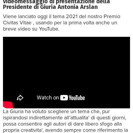
videomessaggio di presentazione della
Presidente di Giuria Antonia Arslan
Viene lanciato oggi il tema 2021 del nostro Premio
Civitas Vitae , usando per la prima volta anche un
breve video su YouTube.
La Giuria ha voluto scegliere un tema che, pur
ispirandosi indirettamente all’attualita’ di questi giorni,
possa consentire agli autori di dare libero sfogo alla
propria creativita’, avendo sempre come riferimento la