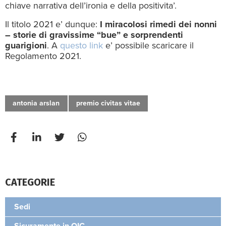
chiave narrativa dell’ironia e della positivita’.
Il titolo 2021 e’ dunque:
I miracolosi rimedi dei nonni
– storie di gravissime “bue” e sorprendenti
guarigioni
. A
questo link
e’ possibile scaricare il
Regolamento 2021.
antonia arslan
premio civitas vitae
CATEGORIE
Sedi