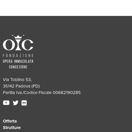
Via Toblino 53,
35142 Padova (PD)
Partita Iva./Codice Fiscale 00682190285
Offerta
Strutture