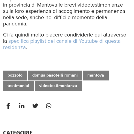
in provincia di Mantova le brevi videotestimonianze
sulla loro esperienza di accoglimento e permanenza
nella sede, anche nel difficile momento della
pandemia.
Ci fa quindi molto piacere condividerle qui attraverso
la
specifica playlist del canale di Youtube di questa
residenza
.
bozzolo
domus pasotelli romani
mantova
testimonial
videotestimonianza
CATEGORIE