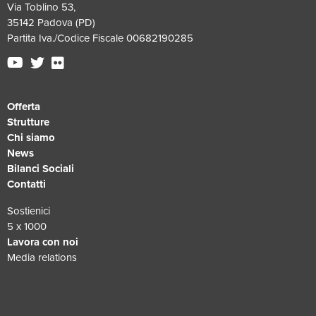
Via Toblino 53,
35142 Padova (PD)
Partita Iva./Codice Fiscale 00682190285
Offerta
Strutture
Chi siamo
News
Bilanci Sociali
Contatti
Sostienici
5 x 1000
Lavora con noi
Media relations