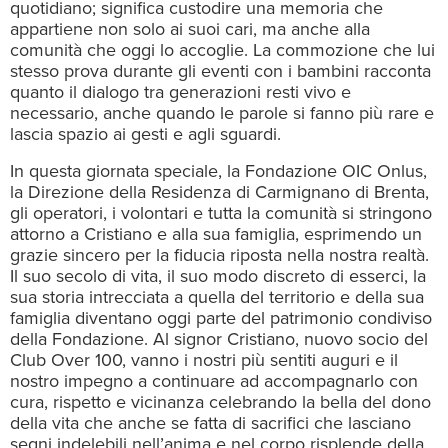
quotidiano; significa custodire una memoria che
appartiene non solo ai suoi cari, ma anche alla
comunità che oggi lo accoglie. La commozione che lui
stesso prova durante gli eventi con i bambini racconta
quanto il dialogo tra generazioni resti vivo e
necessario, anche quando le parole si fanno più rare e
lascia spazio ai gesti e agli sguardi.
In questa giornata speciale, la Fondazione OIC Onlus,
la Direzione della Residenza di Carmignano di Brenta,
gli operatori, i volontari e tutta la comunità si stringono
attorno a Cristiano e alla sua famiglia, esprimendo un
grazie sincero per la fiducia riposta nella nostra realtà.
Il suo secolo di vita, il suo modo discreto di esserci, la
sua storia intrecciata a quella del territorio e della sua
famiglia diventano oggi parte del patrimonio condiviso
della Fondazione. Al signor Cristiano, nuovo socio del
Club Over 100, vanno i nostri più sentiti auguri e il
nostro impegno a continuare ad accompagnarlo con
cura, rispetto e vicinanza celebrando la bella del dono
della vita che anche se fatta di sacrifici che lasciano
segni indelebili nell’anima e nel corpo risplende della