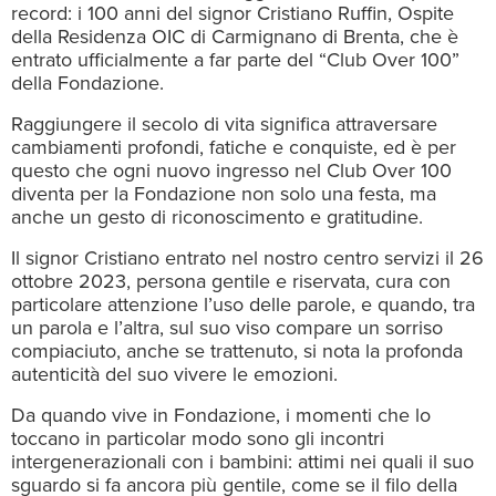
record: i 100 anni del signor Cristiano Ruffin, Ospite
della Residenza OIC di Carmignano di Brenta, che è
entrato ufficialmente a far parte del “Club Over 100”
della Fondazione.
Raggiungere il secolo di vita significa attraversare
cambiamenti profondi, fatiche e conquiste, ed è per
questo che ogni nuovo ingresso nel Club Over 100
diventa per la Fondazione non solo una festa, ma
anche un gesto di riconoscimento e gratitudine.
Il signor Cristiano entrato nel nostro centro servizi il 26
ottobre 2023, persona gentile e riservata, cura con
particolare attenzione l’uso delle parole, e quando, tra
un parola e l’altra, sul suo viso compare un sorriso
compiaciuto, anche se trattenuto, si nota la profonda
autenticità del suo vivere le emozioni.
Da quando vive in Fondazione, i momenti che lo
toccano in particolar modo sono gli incontri
intergenerazionali con i bambini: attimi nei quali il suo
sguardo si fa ancora più gentile, come se il filo della