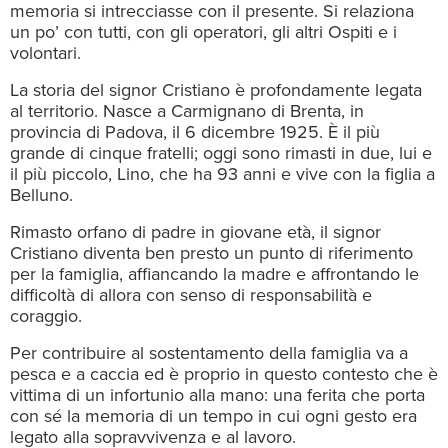
memoria si intrecciasse con il presente. Si relaziona
un po’ con tutti, con gli operatori, gli altri Ospiti e i
volontari.
La storia del signor Cristiano è profondamente legata
al territorio. Nasce a Carmignano di Brenta, in
provincia di Padova, il 6 dicembre 1925. È il più
grande di cinque fratelli; oggi sono rimasti in due, lui e
il più piccolo, Lino, che ha 93 anni e vive con la figlia a
Belluno.
Rimasto orfano di padre in giovane età, il signor
Cristiano diventa ben presto un punto di riferimento
per la famiglia, affiancando la madre e affrontando le
difficoltà di allora con senso di responsabilità e
coraggio.
Per contribuire al sostentamento della famiglia va a
pesca e a caccia ed è proprio in questo contesto che è
vittima di un infortunio alla mano: una ferita che porta
con sé la memoria di un tempo in cui ogni gesto era
legato alla sopravvivenza e al lavoro.