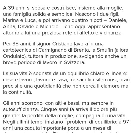
A 39 anni si sposa e costruisce, insieme alla moglie,
una famiglia solida e semplice. Nascono i due figli,
Marina e Luca, e poi arrivano quattro nipoti – Daniele,
Anna, Davide e Michele – che oggi rappresentano
attorno a lui una preziosa rete di affetto e vicinanza.
Per 35 anni, il signor Cristiano lavora in una
cartotecnica di Carmignano di Brenta, la Smufin (allora
Ondulato), tuttora in produzione, svolgendo anche un
breve periodo di lavoro in Svizzera.
La sua vita è segnata da un equilibrio chiaro e lineare:
casa e lavoro, lavoro e casa, tra sacrifici silenziosi, orari
precisi e una quotidianità che non cerca il clamore ma
la continuità.
Gli anni scorrono, con alti e bassi, ma sempre in
autosufficienza. Cinque anni fa arriva il dolore più
grande: la perdita della moglie, compagna di una vita.
Negli ultimi tempi iniziano i problemi di equilibrio; a 97
anni una caduta importante porta a un mese di