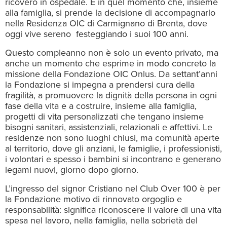
ricovero in ospedale. È in quel momento che, insieme
alla famiglia, si prende la decisione di accompagnarlo
nella Residenza OIC di Carmignano di Brenta, dove
oggi vive sereno festeggiando i suoi 100 anni.
Questo compleanno non è solo un evento privato, ma
anche un momento che esprime in modo concreto la
missione della Fondazione OIC Onlus. Da settant’anni
la Fondazione si impegna a prendersi cura della
fragilità, a promuovere la dignità della persona in ogni
fase della vita e a costruire, insieme alla famiglia,
progetti di vita personalizzati che tengano insieme
bisogni sanitari, assistenziali, relazionali e affettivi. Le
residenze non sono luoghi chiusi, ma comunità aperte
al territorio, dove gli anziani, le famiglie, i professionisti,
i volontari e spesso i bambini si incontrano e generano
legami nuovi, giorno dopo giorno.
L’ingresso del signor Cristiano nel Club Over 100 è per
la Fondazione motivo di rinnovato orgoglio e
responsabilità: significa riconoscere il valore di una vita
spesa nel lavoro, nella famiglia, nella sobrietà del