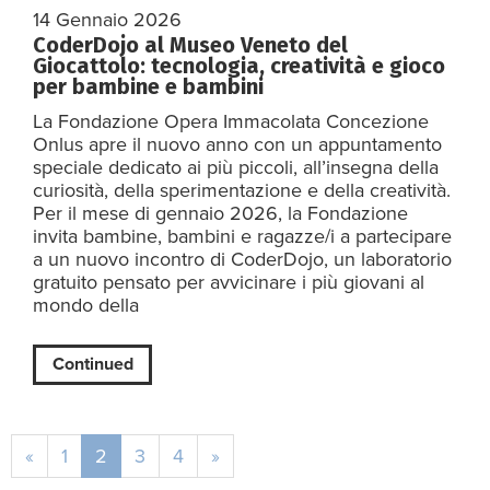
14 Gennaio 2026
CoderDojo al Museo Veneto del
Giocattolo: tecnologia, creatività e gioco
per bambine e bambini
La Fondazione Opera Immacolata Concezione
Onlus apre il nuovo anno con un appuntamento
speciale dedicato ai più piccoli, all’insegna della
curiosità, della sperimentazione e della creatività.
Per il mese di gennaio 2026, la Fondazione
invita bambine, bambini e ragazze/i a partecipare
a un nuovo incontro di CoderDojo, un laboratorio
gratuito pensato per avvicinare i più giovani al
mondo della
Continued
«
1
2
3
4
»