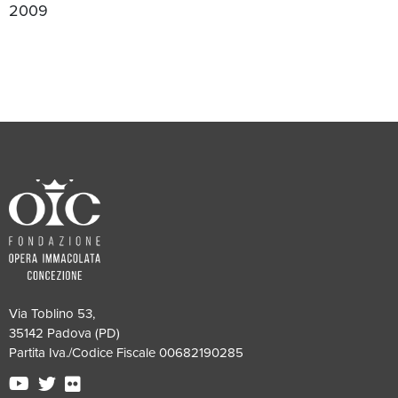
2009
Via Toblino 53,
35142 Padova (PD)
Partita Iva./Codice Fiscale 00682190285