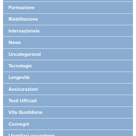
Formazione
Riabilitazione
Internazionale
News
Uncategorized
Tecnologie
Longevità
Assicurazioni
Testi Ufficiali
Vita Quotidiana
Convegni
I familiari raccontano