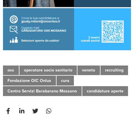
oss
operatore socio sanitario
veneto
recruiting
Fondazione OIC Onlus
cura
Centro Servizi Barabarano Mossano
candidature aperte