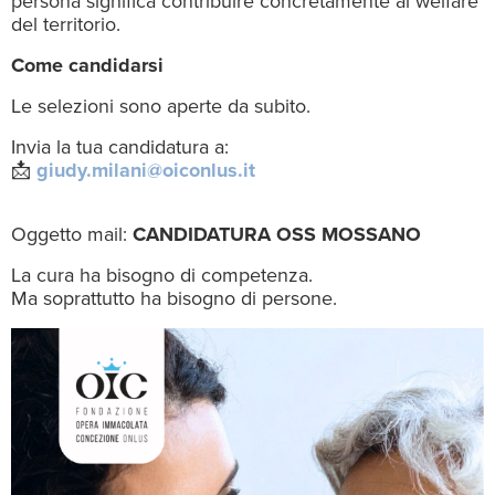
persona significa contribuire concretamente al welfare
del territorio.
Come candidarsi
Le selezioni sono aperte da subito.
Invia la tua candidatura a:
📩
giudy.milani@oiconlus.it
Oggetto mail:
CANDIDATURA OSS MOSSANO
La cura ha bisogno di competenza.
Ma soprattutto ha bisogno di persone.