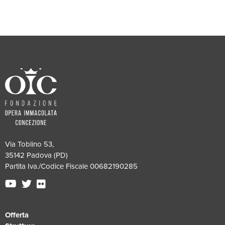
Via Toblino 53,
35142 Padova (PD)
Partita Iva./Codice Fiscale 00682190285
Offerta