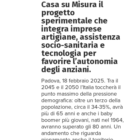
Casa su Misura il
progetto
sperimentale che
integra imprese
artigiane, assistenza
socio-sanitaria e
tecnologia per
favorire l’autonomia
degli anziani.
Padova, 18 febbraio 2025. Tra il
2045 e il 2050 l’Italia toccherà il
punto massimo della pressione
demografica: oltre un terzo della
popolazione, circa il 34-35%, avrà
più di 65 anni e anche i baby
boomer più giovani, nati nel 1964,
avranno superato gli 80 anni. Un
andamento che riguarda
pienamente anche il territorio