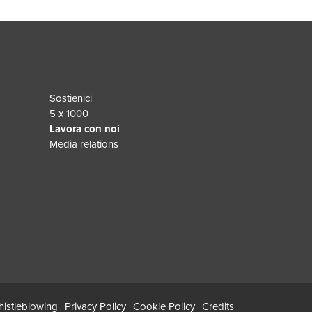
Sostienici
5 x 1000
Lavora con noi
Media relations
istleblowing
Privacy Policy
Cookie Policy
Credits