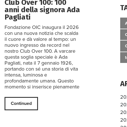
Club Over 100: 100
T
anni della signora Ada
Pagliati
Fondazione OIC inaugura il 2026
con una nuova notizia che scalda
il cuore e dà valore al tempo: un
nuovo ingresso da record nel
nostro Club Over 100. A varcare
questa soglia speciale è Ada
Pagliati, nata il 7 gennaio 1926,
portando con sé una storia di vita
intensa, luminosa e
profondamente umana. Questo
A
momento si inserisce pienamente
20
Continued
20
20
20