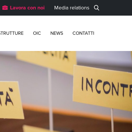
Lavora con noi
Media relations
STRUTTURE
OIC
NEWS
CONTATTI