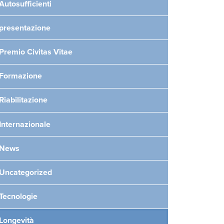
Autosufficienti
presentazione
Premio Civitas Vitae
Formazione
Riabilitazione
Internazionale
News
Uncategorized
Tecnologie
Longevità