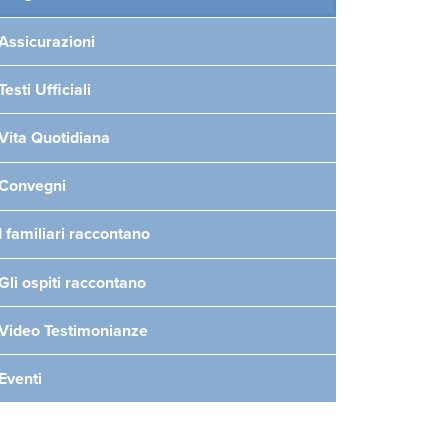
Assicurazioni
Testi Ufficiali
Vita Quotidiana
Convegni
I familiari raccontano
Gli ospiti raccontano
Video Testimonianze
Eventi