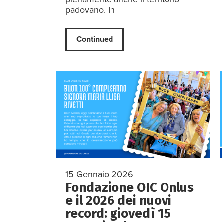
padovano. In
Continued
15 Gennaio 2026
Fondazione OIC Onlus
e il 2026 dei nuovi
record: giovedì 15