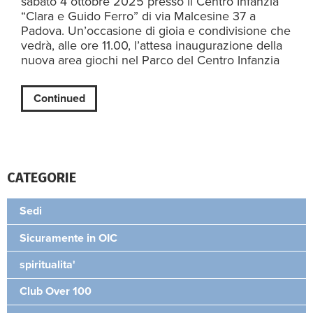
sabato 4 ottobre 2025 presso il Centro Infanzia
“Clara e Guido Ferro” di via Malcesine 37 a
Padova. Un’occasione di gioia e condivisione che
vedrà, alle ore 11.00, l’attesa inaugurazione della
nuova area giochi nel Parco del Centro Infanzia
Continued
CATEGORIE
Sedi
Sicuramente in OIC
spiritualita'
Club Over 100