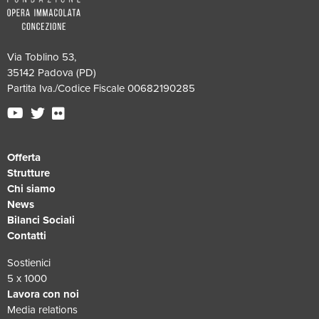
Via Toblino 53,
35142 Padova (PD)
Partita Iva./Codice Fiscale 00682190285
Offerta
Strutture
Chi siamo
News
Bilanci Sociali
Contatti
Sostienici
5 x 1000
Lavora con noi
Media relations