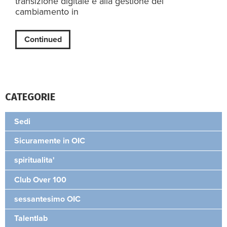
transizione digitale e alla gestione del
cambiamento in
Continued
CATEGORIE
Sedi
Sicuramente in OIC
spiritualita'
Club Over 100
sessantesimo OIC
Talentlab