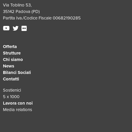
Via Toblino 53,
35142 Padova (PD)
Partita Iva./Codice Fiscale 00682190285
Offerta
Strutture
Chi siamo
News
Bilanci Sociali
Contatti
Sostienici
5 x 1000
Lavora con noi
Media relations