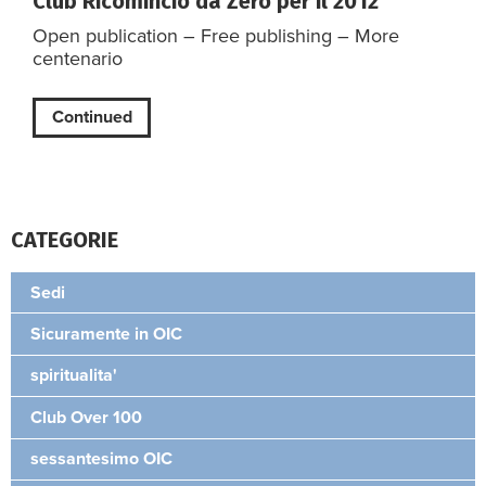
Club Ricomincio da Zero per il 2012
Open publication – Free publishing – More
centenario
Continued
CATEGORIE
Sedi
Sicuramente in OIC
spiritualita'
Club Over 100
sessantesimo OIC