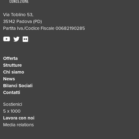
Via Toblino 53,
35142 Padova (PD)
Partita Iva./Codice Fiscale 00682190285
Offerta
Strutture
Chi siamo
News
Bilanci Sociali
Contatti
Sostienici
5 x 1000
Lavora con noi
Media relations