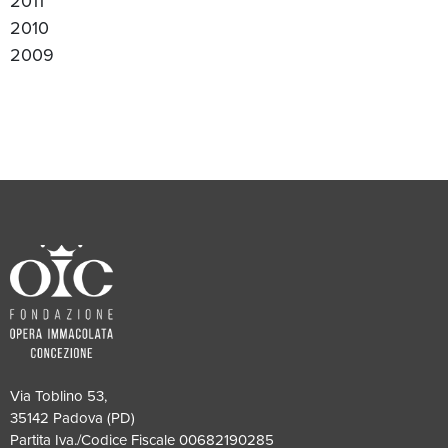
2011
2010
2009
Via Toblino 53,
35142 Padova (PD)
Partita Iva./Codice Fiscale 00682190285