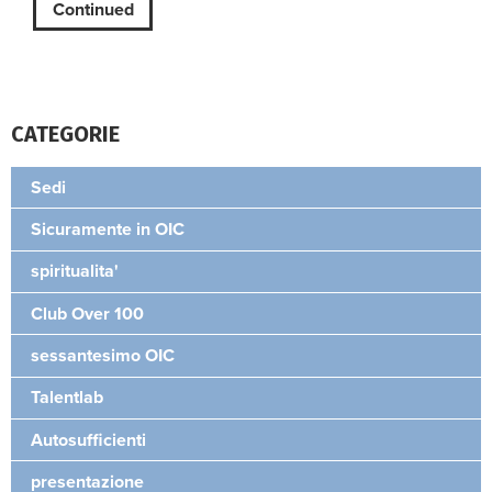
Continued
CATEGORIE
Sedi
Sicuramente in OIC
spiritualita'
Club Over 100
sessantesimo OIC
Talentlab
Autosufficienti
presentazione