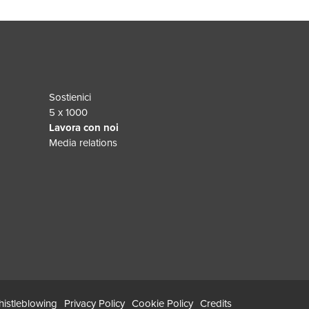
Sostienici
5 x 1000
Lavora con noi
Media relations
istleblowing
Privacy Policy
Cookie Policy
Credits