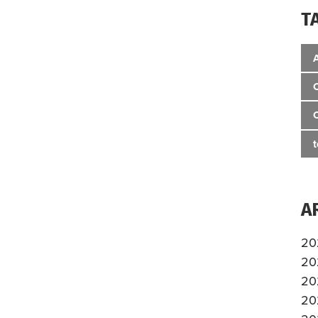
T
A
20
20
20
20