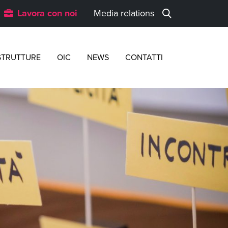
Lavora con noi
Media relations
STRUTTURE
OIC
NEWS
CONTATTI