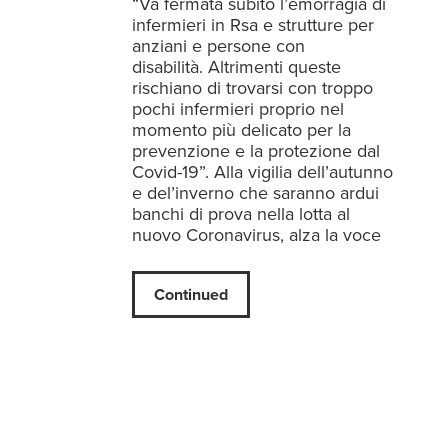
“Va fermata subito l’emorragia di
infermieri in Rsa e strutture per
anziani e persone con
disabilità. Altrimenti queste
rischiano di trovarsi con troppo
pochi infermieri proprio nel
momento più delicato per la
prevenzione e la protezione dal
Covid-19”. Alla vigilia dell’autunno
e del’inverno che saranno ardui
banchi di prova nella lotta al
nuovo Coronavirus, alza la voce
Continued