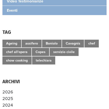
Video Testimonianze
Eventi
TAG
Ageing
assifero
Boniolo
Cavagnis
chef
chef all'opera
Copes
servizio civile
show cooking
telechiara
ARCHIVI
2026
2025
2024