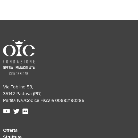
Via Toblino 53,
35142 Padova (PD)
Partita Iva./Codice Fiscale 00682190285
Offerta
Strutture