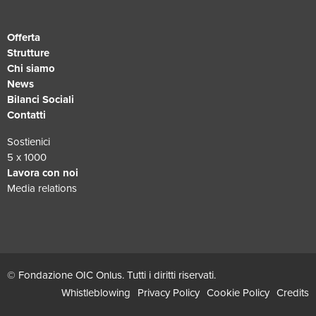
Offerta
Strutture
Chi siamo
News
Bilanci Sociali
Contatti
Sostienici
5 x 1000
Lavora con noi
Media relations
© Fondazione OIC Onlus. Tutti i diritti riservati.
Whistleblowing
Privacy Policy
Cookie Policy
Credits