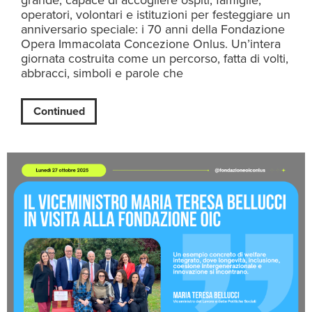
grande, capace di accogliere ospiti, famiglie,
operatori, volontari e istituzioni per festeggiare un
anniversario speciale: i 70 anni della Fondazione
Opera Immacolata Concezione Onlus. Un’intera
giornata costruita come un percorso, fatta di volti,
abbracci, simboli e parole che
Continued