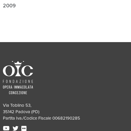
2009
Via Toblino 53,
35142 Padova (PD)
Partita Iva./Codice Fiscale 00682190285