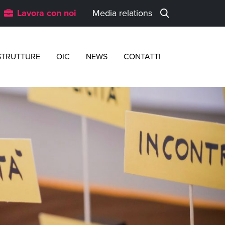
Lavora con noi
Media relations
STRUTTURE
OIC
NEWS
CONTATTI