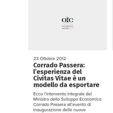
23 Ottobre 2012
Corrado Passera:
l’esperienza del
Civitas Vitae è un
modello da esportare
Ecco l’intervento integrale del
Ministro dello Sviluppo Economico
Corrado Passera all’evento di
inaugurazione delle nuove