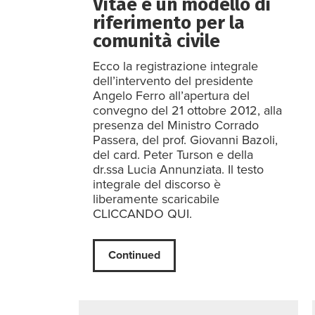
Vitae è un modello di
riferimento per la
comunità civile
Ecco la registrazione integrale
dell’intervento del presidente
Angelo Ferro all’apertura del
convegno del 21 ottobre 2012, alla
presenza del Ministro Corrado
Passera, del prof. Giovanni Bazoli,
del card. Peter Turson e della
dr.ssa Lucia Annunziata. Il testo
integrale del discorso è
liberamente scaricabile
CLICCANDO QUI.
Continued