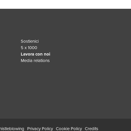
Sostienici
5 x 1000
Lavora con noi
Media relations
istleblowing
Privacy Policy
Cookie Policy
Credits