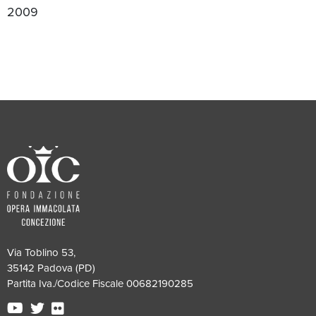
2009
Via Toblino 53,
35142 Padova (PD)
Partita Iva./Codice Fiscale 00682190285