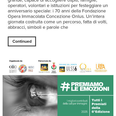
grande, capace di accogliere ospiti, famiglie,
operatori, volontari e istituzioni per festeggiare un
anniversario speciale: i 70 anni della Fondazione
Opera Immacolata Concezione Onlus. Un’intera
giornata costruita come un percorso, fatta di volti,
abbracci, simboli e parole che
Continued