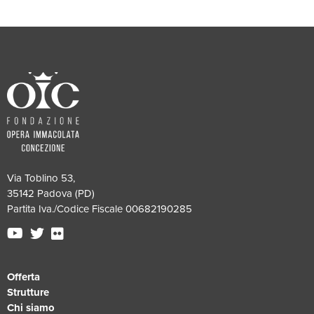
Via Toblino 53,
35142 Padova (PD)
Partita Iva./Codice Fiscale 00682190285
Offerta
Strutture
Chi siamo