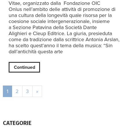
Vitae, organizzato dalla Fondazione OIC
Onlus nell’ambito delle attività di promozione di
una cultura della longevità quale risorsa per la
coesione sociale intergenerazionale, insieme
a Sezione Patavina della Società Dante
Alighieri e Cleup Editrice. La giuria, presieduta
come da tradizione dalla scrittrice Antonia Arslan,
ha scelto quest’anno il tema della musica: “Sin
dall’antichità questa arte
Continued
1
2
3
»
CATEGORIE