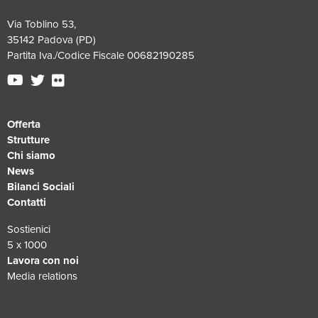
Via Toblino 53,
35142 Padova (PD)
Partita Iva./Codice Fiscale 00682190285
Offerta
Strutture
Chi siamo
News
Bilanci Sociali
Contatti
Sostienici
5 x 1000
Lavora con noi
Media relations