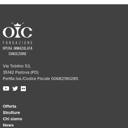
Via Toblino 53,
35142 Padova (PD)
Partita Iva./Codice Fiscale 00682190285
Offerta
Strutture
Chi siamo
News