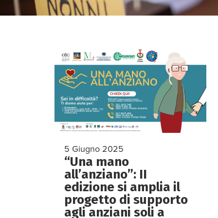
5 Giugno 2025
“Una mano
all’anziano”: II
edizione si amplia il
progetto di supporto
agli anziani soli a