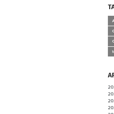
T
A
20
20
20
20