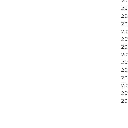
20
20
20
20
20
20
20
20
20
20
20
20
20
20