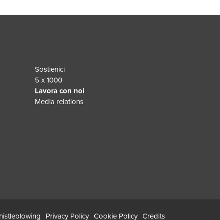
Sostienici
5 x 1000
Lavora con noi
Media relations
istleblowing
Privacy Policy
Cookie Policy
Credits