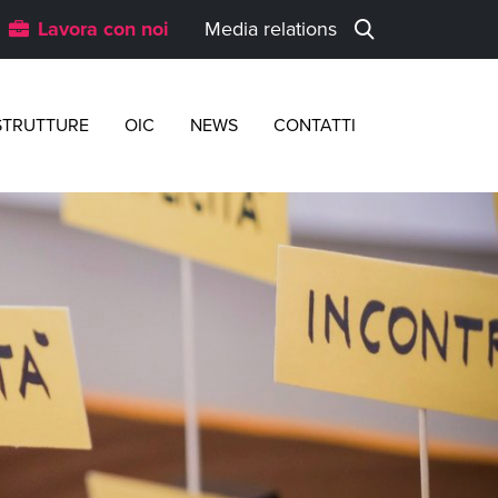
Lavora con noi
Media relations
STRUTTURE
OIC
NEWS
CONTATTI