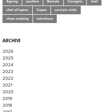
Ageing
assifero
Boniolo
Cavagnis
chef
chef all'opera
Copes
servizio civile
show cooking
telechiara
ARCHIVI
2026
2025
2024
2023
2022
2021
2020
2019
2018
2017