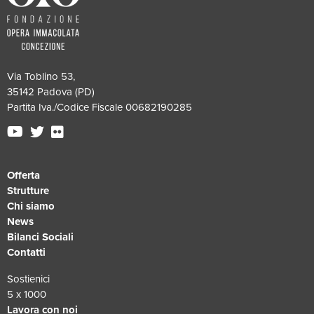
Via Toblino 53,
35142 Padova (PD)
Partita Iva./Codice Fiscale 00682190285
Offerta
Strutture
Chi siamo
News
Bilanci Sociali
Contatti
Sostienici
5 x 1000
Lavora con noi