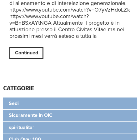
di allenamento e di interelazione generazionale.
httpv://www.youtube.com/watch?v=O7yVzHdoLZk
httpv://www.youtube.com/watch?
v=BnBSxAYtNGA Attualmente il progetto è in
attuazione presso il Centro Civitas Vitae ma nei
prossimi mesi verrà esteso a tutta la
Continued
CATEGORIE
Sedi
Sicuramente in OIC
spiritualita'
Club Over 100