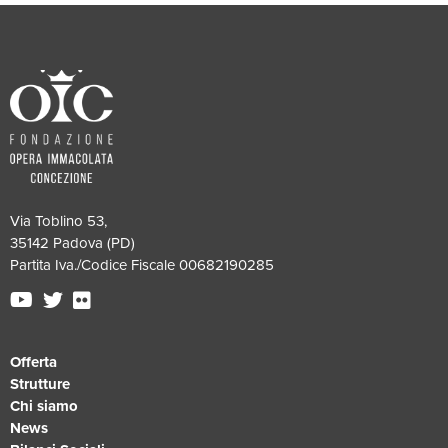
Via Toblino 53,
35142 Padova (PD)
Partita Iva./Codice Fiscale 00682190285
Offerta
Strutture
Chi siamo
News