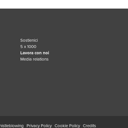
Sostienici
5 x 1000
Lavora con noi
Media relations
istleblowing
Privacy Policy
Cookie Policy
Credits