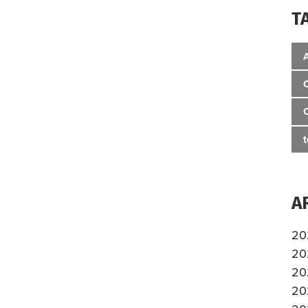
T
A
20
20
20
20