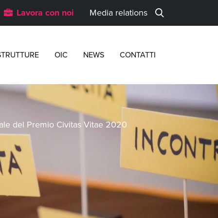
Lavora con noi
Media relations
STRUTTURE
OIC
NEWS
CONTATTI
ale del Premio Civitas Vitae 2020