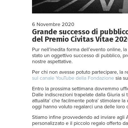
6 Novembre 2020
Grande successo di pubblico
del Premio Civitas Vitae 20
Pur nell’inedita forma dell’evento online, 
stato un oggettivo successo di pubblico, p
nostre aspettative.
Per chi non avesse potuto partecipare, la re
sul canale YouTube della Fondazione
sia su
Entro la prossima settimana dovremmo uffici
Dalle indiscrezioni trapelate dalla Giuria s
attualita’ che facilmente potra’ stimolare la c
oggi hanno voluto regalarci una delle loro 
Stiamo infine provvedendo ad inviare agli Au
personalizzato e il piccolo regalo offerto d