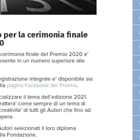
 per la cerimonia finale
20
la cerimonia finale del Premio 2020 e’
resente in un numero superiore alle
gistrazione integrale e’ disponibile sia
lla
pagina Facebook del Premio
.
alizzare il tema dell’edizione 2021.
i trattera’ come sempre di un tema di
reativita’ di tutti gli Autori che fino ad
opere.
tori selezionati il loro diploma
alla Fondazione.