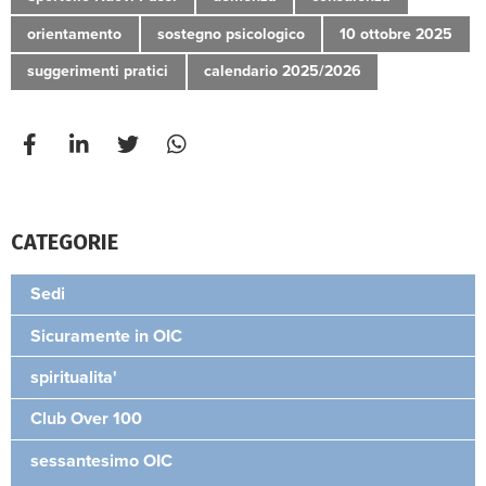
orientamento
sostegno psicologico
10 ottobre 2025
suggerimenti pratici
calendario 2025/2026
CATEGORIE
Sedi
Sicuramente in OIC
spiritualita'
Club Over 100
sessantesimo OIC