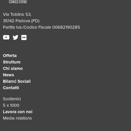
Via Toblino 53,
35142 Padova (PD)
Partita Iva./Codice Fiscale 00682190285
Offerta
Strutture
Chi siamo
News
Bilanci Sociali
Contatti
Sostienici
5 x 1000
Lavora con noi
Media relations