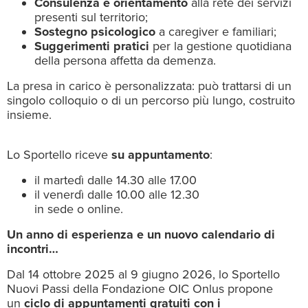
Consulenza e orientamento
alla rete dei servizi
presenti sul territorio;
Sostegno psicologico
a caregiver e familiari;
Suggerimenti pratici
per la gestione quotidiana
della persona affetta da demenza.
La presa in carico è personalizzata: può trattarsi di un
singolo colloquio o di un percorso più lungo, costruito
insieme.
Lo Sportello riceve
su appuntamento
:
il martedì dalle 14.30 alle 17.00
il venerdì dalle 10.00 alle 12.30
in sede o online.
Un anno di esperienza e un nuovo calendario di
incontri…
Dal 14 ottobre 2025 al 9 giugno 2026, lo Sportello
Nuovi Passi della Fondazione OIC Onlus propone
un
ciclo di appuntamenti gratuiti con i