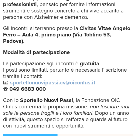
professionisti
, pensato per fornire informazioni,
strumenti e sostegno concreto a chi vive accanto a
persone con Alzheimer e demenza.
Gli incontri si terranno presso la
Civitas Vitae Angelo
Ferro – Aula 4, primo piano (Via Toblino 53,
Padova)
.
Modalità di partecipazione
La partecipazione agli incontri è
gratuita
.
I posti sono limitati, pertanto è necessaria l’iscrizione
tramite i contatti:
📧
sportellonuovipassi.cv@oiconlus.it
☎️
049 6683 000
Con lo
Sportello Nuovi Passi
, la Fondazione OIC
Onlus conferma la propria missione:
non lasciare mai
sole le persone fragili e i loro familiari
. Dopo un anno
di attività, questo spazio si rafforza e guarda al futuro
con nuovi strumenti e opportunità.