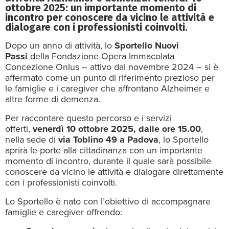
ottobre 2025: un importante momento di
incontro per conoscere da vicino le attività e
dialogare con i professionisti coinvolti.
Dopo un anno di attività, lo
Sportello Nuovi
Passi
della Fondazione Opera Immacolata
Concezione Onlus – attivo dal novembre 2024 – si è
affermato come un punto di riferimento prezioso per
le famiglie e i caregiver che affrontano Alzheimer e
altre forme di demenza.
Per raccontare questo percorso e i servizi
offerti,
venerdì 10 ottobre 2025, dalle ore 15.00
,
nella sede di
via Toblino 49 a Padova
, lo Sportello
aprirà le porte alla cittadinanza con un importante
momento di incontro, durante il quale sarà possibile
conoscere da vicino le attività e dialogare direttamente
con i professionisti coinvolti.
Lo Sportello è nato con l’obiettivo di accompagnare
famiglie e caregiver offrendo: