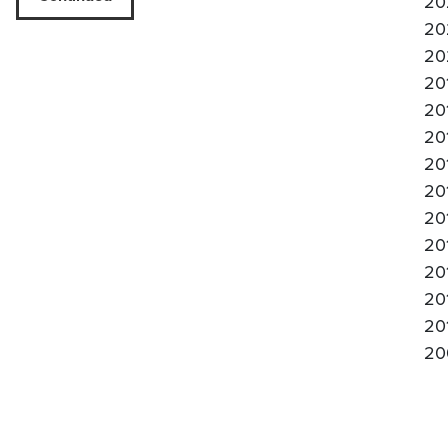
20
20
20
20
20
20
20
20
20
20
20
20
20
20