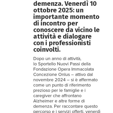
demenza. Venerdì 10
ottobre 2025: un
importante momento
di incontro per
conoscere da vicino le
attività e dialogare
con i professionisti
coinvolti.
Dopo un anno di attività,
lo Sportello Nuovi Passi della
Fondazione Opera Immacolata
Concezione Onlus – attivo dal
novembre 2024 – si è affermato
come un punto di riferimento
prezioso per le famiglie e i
caregiver che affrontano
Alzheimer e altre forme di
demenza. Per raccontare questo
percorso e i servizi offerti, venerdì