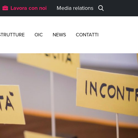
Lavora con noi
Media relations
STRUTTURE
OIC
NEWS
CONTATTI