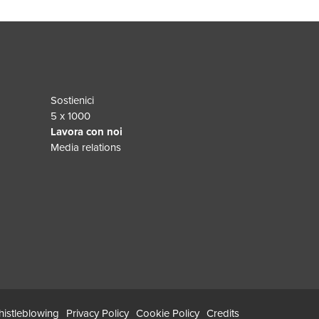
Sostienici
5 x 1000
Lavora con noi
Media relations
istleblowing
Privacy Policy
Cookie Policy
Credits