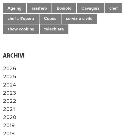
Ageing
assifero
Boniolo
Cavagnis
chef
chef all'opera
Copes
servizio civile
show cooking
telechiara
ARCHIVI
2026
2025
2024
2023
2022
2021
2020
2019
2018