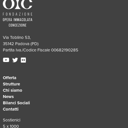
Via Toblino 53,
35142 Padova (PD)
Partita Iva./Codice Fiscale 00682190285
Offerta
Strutture
Chi siamo
News
Bilanci Sociali
Contatti
Sostienici
5 x 1000