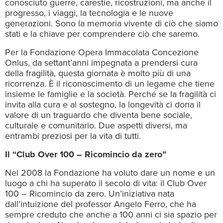
conosciuto guerre, carestie, ricostruzioni, ma anche il
progresso, i viaggi, la tecnologia e le nuove
generazioni. Sono la memoria vivente di ciò che siamo
stati e la chiave per comprendere ciò che saremo.
Per la Fondazione Opera Immacolata Concezione
Onlus, da settant’anni impegnata a prendersi cura
della fragilità, questa giornata è molto più di una
ricorrenza. È il riconoscimento di un legame che tiene
insieme le famiglie e la società. Perché se la fragilità ci
invita alla cura e al sostegno, la longevità ci dona il
valore di un traguardo che diventa bene sociale,
culturale e comunitario. Due aspetti diversi, ma
entrambi preziosi per la vita di tutti.
Il “Club Over 100 – Ricomincio da zero”
Nel 2008 la Fondazione ha voluto dare un nome e un
luogo a chi ha superato il secolo di vita: il Club Over
100 – Ricomincio da zero. Un’iniziativa nata
dall’intuizione del professor Angelo Ferro, che ha
sempre creduto che anche a 100 anni ci sia spazio per