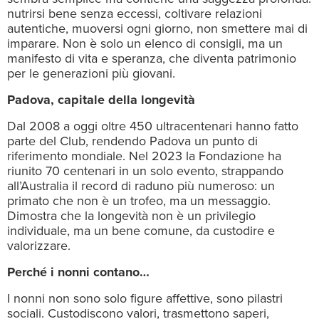
nutrirsi bene senza eccessi, coltivare relazioni
autentiche, muoversi ogni giorno, non smettere mai di
imparare. Non è solo un elenco di consigli, ma un
manifesto di vita e speranza, che diventa patrimonio
per le generazioni più giovani.
Padova, capitale della longevità
Dal 2008 a oggi oltre 450 ultracentenari hanno fatto
parte del Club, rendendo Padova un punto di
riferimento mondiale. Nel 2023 la Fondazione ha
riunito 70 centenari in un solo evento, strappando
all’Australia il record di raduno più numeroso: un
primato che non è un trofeo, ma un messaggio.
Dimostra che la longevità non è un privilegio
individuale, ma un bene comune, da custodire e
valorizzare.
Perché i nonni contano…
I nonni non sono solo figure affettive, sono pilastri
sociali. Custodiscono valori, trasmettono saperi,