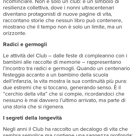
ricominciare. Non è solo un club: è un simbolo di
resilienza collettiva, dove i nonni ultracentenari
diventano protagonisti di nuove pagine di vita,
raccontano storie che nessun libro può contenere,
mostrano che il tempo non è solo un limite, ma un
orizzonte.
Radici e germogli
Le attività del Club – dalle feste di compleanno con i
bambini alle raccolte di memorie – rappresentano
l’incontro tra radici e germogli. Quando un centenario
festeggia accanto a un bambino della scuola
dell’infanzia, la vita mostra la sua continuità più pura:
due estremi che si toccano, generando senso. È il
“cerchio della vita” che si compie, ricordandoci che
nessuno è mai davvero l’ultimo arrivato, ma parte di
una storia che si rigenera.
I segreti della longevità
Negli anni il Club ha raccolto un decalogo di vita che
sembra semplice ma contiene una saggezza profonda: