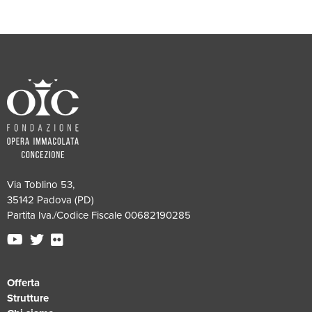
Via Toblino 53,
35142 Padova (PD)
Partita Iva./Codice Fiscale 00682190285
Offerta
Strutture